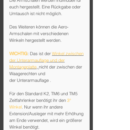
Die Armschalen werden individuell für
euch hergestellt. Eine Rückgabe oder
Umtausch ist nicht möglich.
Des Weiteren können die Aero-
Armschalen mit verschiedenen
Winkeln hergestellt werden.
WICHTIG
: Das ist der
Winkel zwischen
der Unterarmauflage und der
Montageplatte
,
nicht der zwischen der
Waagerechten und
der Unterarmauflage .
Für den
Standard K2, TM6 und TM5
Zeitfahrlenker
benötigt ihr den
3°
Winkel
. Nur wenn ihr andere
Extension/Ausleger mit mehr Erhöhung
am Ende verwendet, wird ein größerer
Winkel benötigt.