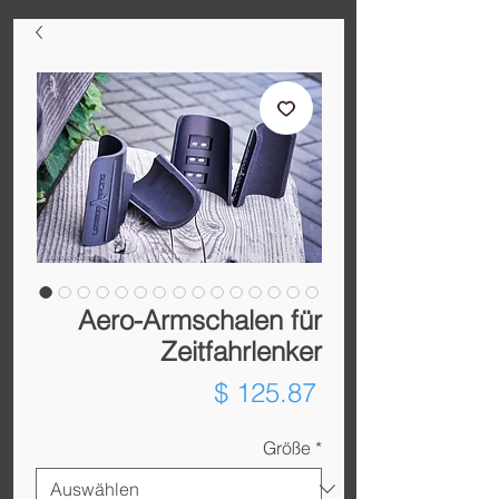
Aero-Armschalen für
Zeitfahrlenker
Preis
$ 125.87
Größe
*