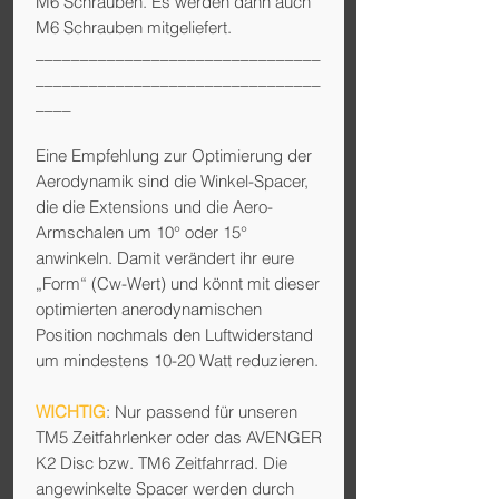
M6 Schrauben. Es werden dann auch
M6 Schrauben mitgeliefert.
________________________________
________________________________
____
Eine
Empfehlung
zur Optimierung der
Aerodynamik sind die
Winkel-Spacer
,
die die Extensions und die Aero-
Armschalen um 10° oder 15°
anwinkeln. Damit verändert ihr eure
„Form“ (Cw-Wert) und könnt mit dieser
optimierten anerodynamischen
Position nochmals den Luftwiderstand
um mindestens 10-20 Watt reduzieren.
WICHTIG
: Nur passend für unseren
TM5 Zeitfahrlenker oder das AVENGER
K2 Disc bzw. TM6 Zeitfahrrad. Die
angewinkelte Spacer werden durch